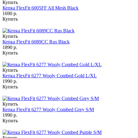
Купить
Кепка FlexFit 6005FF All Mesh Black
1690 р.
Купить
Купить
Кепка FlexFit 6089CC Rus Black
1890 р.
Купить
Купить
Кепка FlexFit 6277 Wooly Combed Gold L/XL
1990 р.
Купить
Купить
Кепка FlexFit 6277 Wooly Combed Grey S/M
1990 р.
Купить
Купить