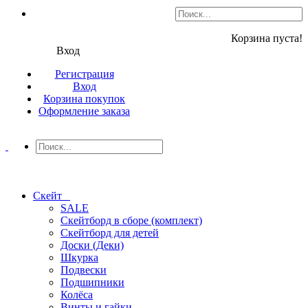
Корзина пуста!
Вход
Регистрация
Вход
Корзина покупок
Оформление заказа
Скейт
SALE
Скейтборд в сборе (комплект)
Скейтборд для детей
Доски (Деки)
Шкурка
Подвески
Подшипники
Колёса
Винты и гайки