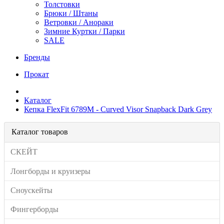
Толстовки
Брюки / Штаны
Ветровки / Анораки
Зимние Куртки / Парки
SALE
Бренды
Прокат
Каталог
Кепка FlexFit 6789M - Curved Visor Snapback Dark Grey
Каталог товаров
СКЕЙТ
Лонгборды и круизеры
Сноускейты
Фингерборды