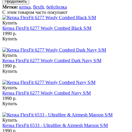
Продолжить
Метки:
кепка
,
flexfit
,
бейсболка
С этим товаром часто покупают
Купить
Кепка FlexFit 6277 Wooly Combed Black S/M
1990 р.
Купить
Купить
Кепка FlexFit 6277 Wooly Combed Dark Navy S/M
1990 р.
Купить
Купить
Кепка FlexFit 6277 Wooly Combed Navy S/M
1990 р.
Купить
Купить
Кепка FlexFit 6533 - Ultrafibre & Airmesh Maroon S/M
1990 р.