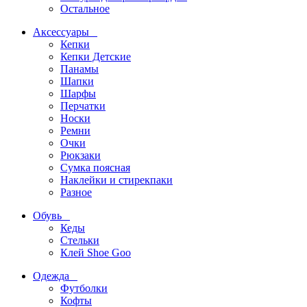
Остальное
Аксессуары
Кепки
Кепки Детские
Панамы
Шапки
Шарфы
Перчатки
Носки
Ремни
Очки
Рюкзаки
Сумка поясная
Наклейки и стирекпаки
Разное
Обувь
Кеды
Стельки
Клей Shoe Goo
Одежда
Футболки
Кофты