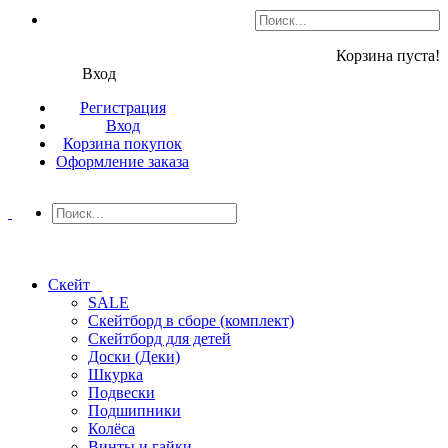
Корзина пуста!
Вход
Регистрация
Вход
Корзина покупок
Оформление заказа
Скейт
SALE
Скейтборд в сборе (комплект)
Скейтборд для детей
Доски (Деки)
Шкурка
Подвески
Подшипники
Колёса
Винты и гайки