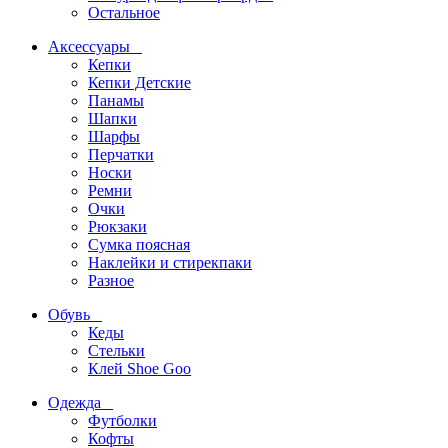
Остальное
Аксессуары
Кепки
Кепки Детские
Панамы
Шапки
Шарфы
Перчатки
Носки
Ремни
Очки
Рюкзаки
Сумка поясная
Наклейки и стирекпаки
Разное
Обувь
Кеды
Стельки
Клей Shoe Goo
Одежда
Футболки
Кофты