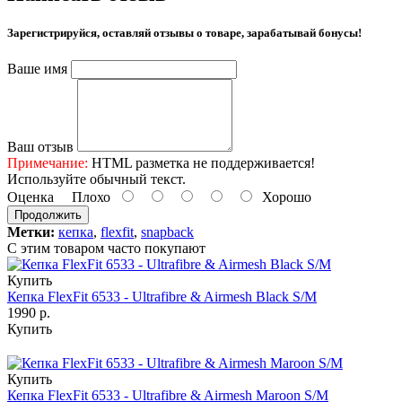
Зарегистрируйся, оставляй отзывы о товаре, зарабатывай бонусы!
Ваше имя
Ваш отзыв
Примечание:
HTML разметка не поддерживается!
Используйте обычный текст.
Оценка
Плохо
Хорошо
Продолжить
Метки:
кепка
,
flexfit
,
snapback
С этим товаром часто покупают
Купить
Кепка FlexFit 6533 - Ultrafibre & Airmesh Black S/M
1990 р.
Купить
Купить
Кепка FlexFit 6533 - Ultrafibre & Airmesh Maroon S/M