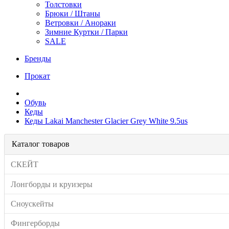
Толстовки
Брюки / Штаны
Ветровки / Анораки
Зимние Куртки / Парки
SALE
Бренды
Прокат
Обувь
Кеды
Кеды Lakai Manchester Glacier Grey White 9.5us
Каталог товаров
СКЕЙТ
Лонгборды и круизеры
Сноускейты
Фингерборды