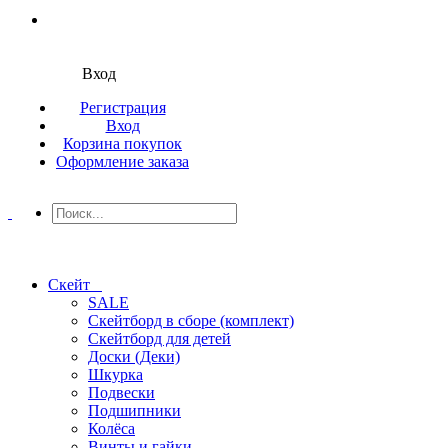
Вход
Регистрация
Вход
Корзина покупок
Оформление заказа
Скейт
SALE
Скейтборд в сборе (комплект)
Скейтборд для детей
Доски (Деки)
Шкурка
Подвески
Подшипники
Колёса
Винты и гайки