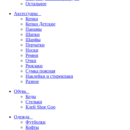
Остальное
Аксессуары
Кепки
Кепки Детские
Панамы
Шапки
Шарфы
Перчатки
Носки
Ремни
Очки
Рюкзаки
Сумка поясная
Наклейки и стирекпаки
Разное
Обувь
Кеды
Стельки
Клей Shoe Goo
Одежда
Футболки
Кофты