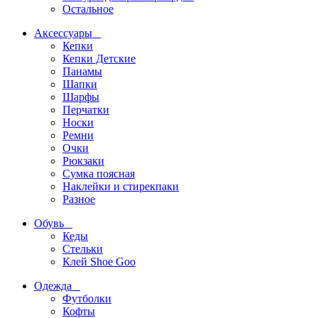
Остальное
Аксессуары
Кепки
Кепки Детские
Панамы
Шапки
Шарфы
Перчатки
Носки
Ремни
Очки
Рюкзаки
Сумка поясная
Наклейки и стирекпаки
Разное
Обувь
Кеды
Стельки
Клей Shoe Goo
Одежда
Футболки
Кофты