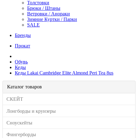
Толстовки
Брюки / Штаны
Ветровки / Анораки
Зимние Куртки / Парки
SALE
Бренды
Прокат
Обувь
Кеды
Кеды Lakai Cambridge Elite Almond Peri Tea 8us
Каталог товаров
СКЕЙТ
Лонгборды и круизеры
Сноускейты
Фингерборды