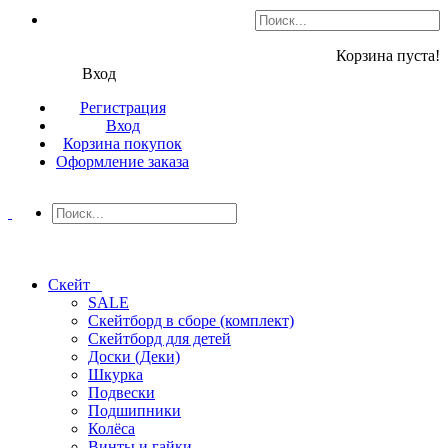
Корзина пуста!
Вход
Регистрация
Вход
Корзина покупок
Оформление заказа
Скейт
SALE
Скейтборд в сборе (комплект)
Скейтборд для детей
Доски (Деки)
Шкурка
Подвески
Подшипники
Колёса
Винты и гайки