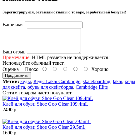
Зарегистрируйся, оставляй отзывы о товаре, зарабатывай бонусы!
Ваше имя
Ваш отзыв
Примечание:
HTML разметка не поддерживается!
Используйте обычный текст.
Оценка
Плохо
Хорошо
Продолжить
Метки:
кеды
,
Кеды Lakai Cambridge
,
skateboarding
,
lakai
,
кеды
для скейта
,
обувь для скейтборда
,
Cambridge Elite
С этим товаром часто покупают
Клей для обуви Shoe Goo Clear 109.4mL
2490 р.
Клей для обуви Shoe Goo Clear 29.5mL
1690 р.