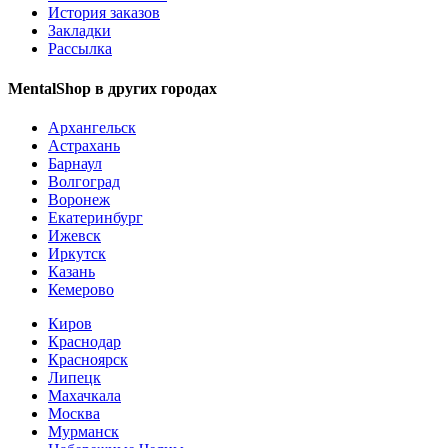
История заказов
Закладки
Рассылка
MentalShop в других городах
Архангельск
Астрахань
Барнаул
Волгоград
Воронеж
Екатеринбург
Ижевск
Иркутск
Казань
Кемерово
Киров
Краснодар
Красноярск
Липецк
Махачкала
Москва
Мурманск