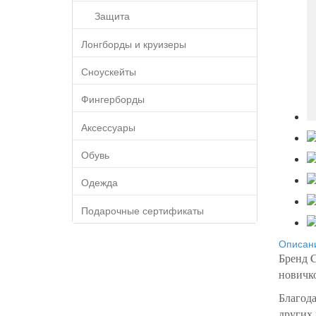
Защита
Лонгборды и круизеры
Сноускейты
Фингерборды
Аксессуары
Обувь
Одежда
Подарочные сертификаты
Описан
Бренд 
новичко
Благода
других 