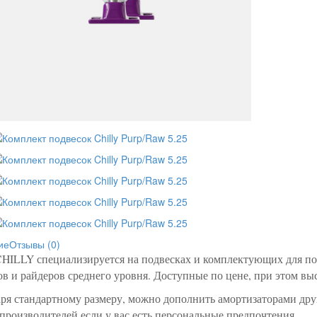
ие
Отзывы (0)
CHILLY специализируется на подвесках и комплектующих для по
в и райдеров среднего уровня. Доступные по цене, при этом выс
ря стандартному размеру, можно дополнить амортизаторами дру
производителей если у вас есть персональные предпочтения.