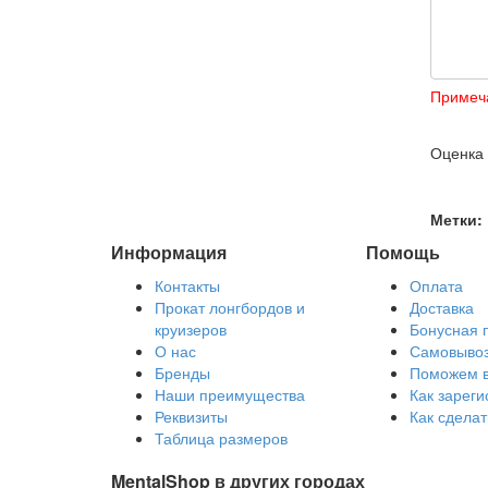
Примеч
Оценка
Метки:
Информация
Помощь
Контакты
Оплата
Прокат лонгбордов и
Доставка
круизеров
Бонусная 
О нас
Самовыво
Бренды
Поможем 
Наши преимущества
Как зареги
Реквизиты
Как сделат
Таблица размеров
MentalShop в других городах