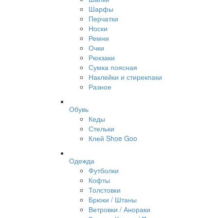
Шарфы
Перчатки
Носки
Ремни
Очки
Рюкзаки
Сумка поясная
Наклейки и стирекпаки
Разное
Обувь
Кеды
Стельки
Клей Shoe Goo
Одежда
Футболки
Кофты
Толстовки
Брюки / Штаны
Ветровки / Анораки