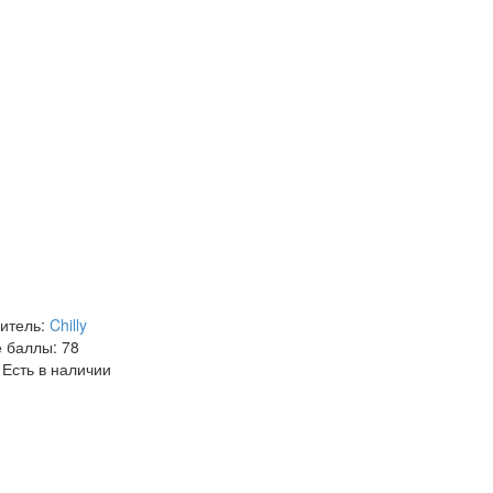
итель:
Chilly
 баллы:
78
Есть в наличии