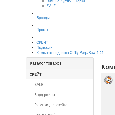
Зимние Куртки / Парки
SALE
Бренды
Прокат
СКЕЙТ
Подвески
Комплект подвесок Chilly Purp/Raw 5.25
Каталог товаров
Комп
СКЕЙТ
SALE
Борд-рейлы
Рюкзаки для скейта
Доски (Деки)