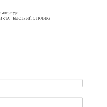
температуре
УЛА - БЫСТРЫЙ ОТКЛИК)