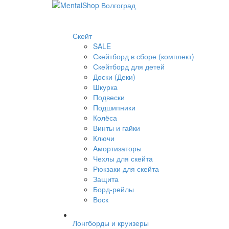
Скейт
SALE
Скейтборд в сборе (комплект)
Скейтборд для детей
Доски (Деки)
Шкурка
Подвески
Подшипники
Колёса
Винты и гайки
Ключи
Амортизаторы
Чехлы для скейта
Рюкзаки для скейта
Защита
Борд-рейлы
Воск
Лонгборды и круизеры