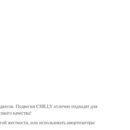
двесок. Подвески CHILLY отлично подходят для
окого качества!
гой жесткости, или использовать амортизаторы