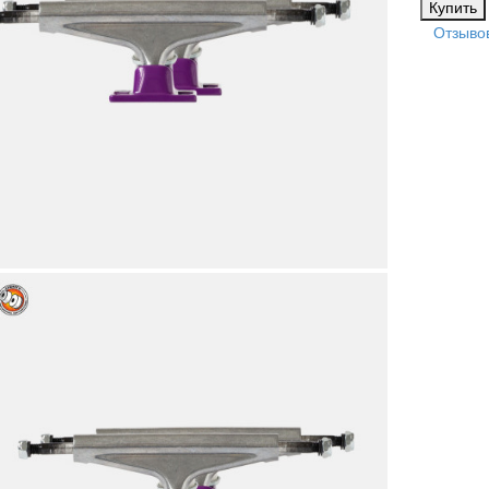
Отзывов