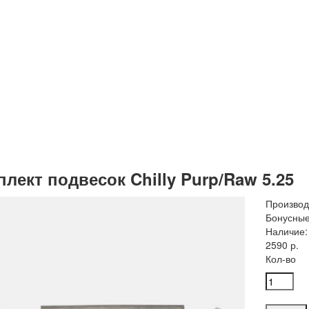
лект подвесок Chilly Purp/Raw 5.25
Производ
Бонусные
Наличие:
2590 р.
Кол-во