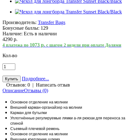
Производитель:
Transfer Bags
Бонусные баллы:
129
Наличие:
Есть в наличии
4290 р.
1073 р.
4 платежа по
с шагом 2 недели при оплате Долями
Кол-во
Подробнее...
Отзывов: 0
|
Написать отзыв
Описание
Отзывы (0)
Основное отделение на молнии
Внешний карман-органайзер на молнии
Карман для бутылки
Уплотнённые регулируемые лямки а-ля рюкзак для переноса за
спиной
Съемный плечевой ремень
Основное отделение на молнии
Внешнее крепление шлема