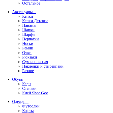
Остальное
Аксессуары
Кепки
Кепки Детские
Панамы
Шапки
Шарфы
Перчатки
Носки
Ремни
Очки
Рюкзаки
Сумка поясная
Наклейки и стирекпаки
Разное
Обувь
Кеды
Стельки
Клей Shoe Goo
Одежда
Футболки
Кофты