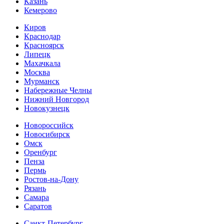
Казань
Кемерово
Киров
Краснодар
Красноярск
Липецк
Махачкала
Москва
Мурманск
Набережные Челны
Нижний Новгород
Новокузнецк
Новороссийск
Новосибирск
Омск
Оренбург
Пенза
Пермь
Ростов-на-Дону
Рязань
Самара
Cаратов
Санкт-Петербург