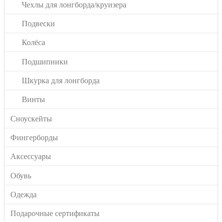
Чехлы для лонгборда/круизера
Подвески
Колёса
Подшипники
Шкурка для лонгборда
Винты
Сноускейты
Фингерборды
Аксессуары
Обувь
Одежда
Подарочные сертификаты