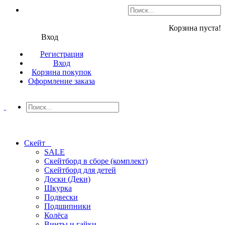
Корзина пуста!
Вход
Регистрация
Вход
Корзина покупок
Оформление заказа
Скейт
SALE
Скейтборд в сборе (комплект)
Скейтборд для детей
Доски (Деки)
Шкурка
Подвески
Подшипники
Колёса
Винты и гайки