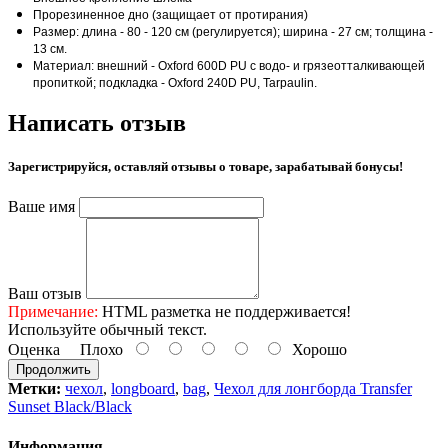
Прорезиненное дно (защищает от протирания)
Размер: длина - 80 - 120 см (регулируется); ширина - 27 см; толщина -
13 см.
Материал: внешний - Oxford 600D PU с водо- и грязеотталкивающей
пропиткой; подкладка - Oxford 240D PU, Tarpaulin.
Написать отзыв
Зарегистрируйся, оставляй отзывы о товаре, зарабатывай бонусы!
Ваше имя
Ваш отзыв
Примечание:
HTML разметка не поддерживается!
Используйте обычный текст.
Оценка
Плохо
Хорошо
Продолжить
Метки:
чехол
,
longboard
,
bag
,
Чехол для лонгборда Transfer
Sunset Black/Black
Информация