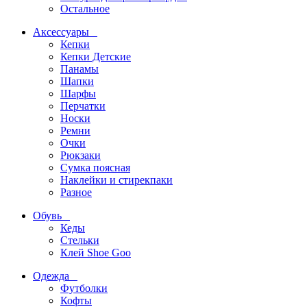
Остальное
Аксессуары
Кепки
Кепки Детские
Панамы
Шапки
Шарфы
Перчатки
Носки
Ремни
Очки
Рюкзаки
Сумка поясная
Наклейки и стирекпаки
Разное
Обувь
Кеды
Стельки
Клей Shoe Goo
Одежда
Футболки
Кофты