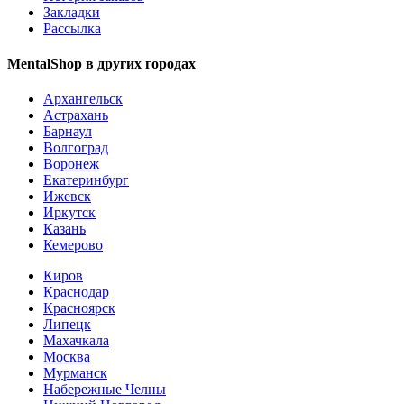
Закладки
Рассылка
MentalShop в других городах
Архангельск
Астрахань
Барнаул
Волгоград
Воронеж
Екатеринбург
Ижевск
Иркутск
Казань
Кемерово
Киров
Краснодар
Красноярск
Липецк
Махачкала
Москва
Мурманск
Набережные Челны