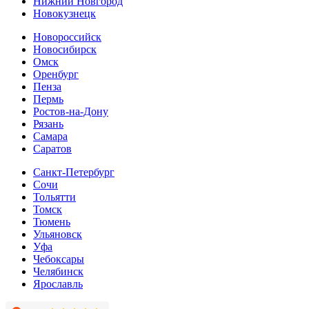
Нижний Новгород
Новокузнецк
Новороссийск
Новосибирск
Омск
Оренбург
Пенза
Пермь
Ростов-на-Дону
Рязань
Самара
Cаратов
Санкт-Петербург
Сочи
Тольятти
Томск
Тюмень
Ульяновск
Уфа
Чебоксары
Челябинск
Ярославль