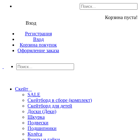
Корзина пуста!
Вход
Регистрация
Вход
Корзина покупок
Оформление заказа
Скейт
SALE
Скейтборд в сборе (комплект)
Скейтборд для детей
Доски (Деки)
Шкурка
Подвески
Подшипники
Колёса
Винты и гайки