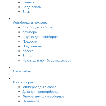
Защита
Борд-рейлы
Воск
Лонгборды и круизеры
Лонгборды в сборе
Круизеры
Шкурка для лонгборда
Подвески
Подшипники
Колёса
Винты
Чехлы для лонгборда/круизера
Сноускейты
Фингерборды
Фингерборды в сборе
Деки для фингерборда
Фигуры для фингербордов
Остальное