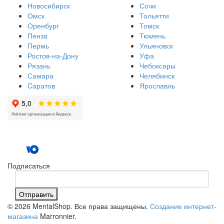
Новосибирск
Сочи
Омск
Тольятти
Оренбург
Томск
Пенза
Тюмень
Пермь
Ульяновск
Ростов-на-Дону
Уфа
Рязань
Чебоксары
Самара
Челябинск
Cаратов
Ярославль
Подписаться
Отправить
© 2026 MentalShop. Все права защищены.
Создание интернет-
магазина
Marronnier.