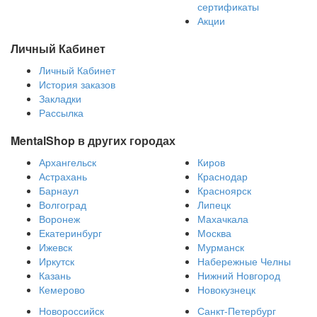
сертификаты
Акции
Личный Кабинет
Личный Кабинет
История заказов
Закладки
Рассылка
MentalShop в других городах
Архангельск
Киров
Астрахань
Краснодар
Барнаул
Красноярск
Волгоград
Липецк
Воронеж
Махачкала
Екатеринбург
Москва
Ижевск
Мурманск
Иркутск
Набережные Челны
Казань
Нижний Новгород
Кемерово
Новокузнецк
Новороссийск
Санкт-Петербург